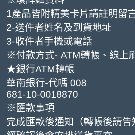
1產品皆附精美卡片請註明留
2-送件者姓名及到貨地址
3-收件者手機或電話
※付款方式- ATM轉帳、線上刷卡
★銀行ATM轉帳
華南銀行-代嗎 008
681-10-0018870
※匯款事項
完成匯款後通知（轉帳後請告