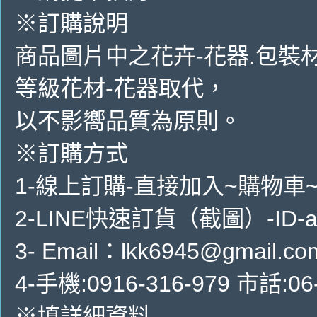
※訂購說明
商品圖片中之花卉-花器.包裝
等級花材-花器取代，
以不影嚮品質為原則。
※訂購方式
1-線上訂購-直接加入~購物車
2-LINE快速訂貨（截圖）-ID-ai
3- Email：lkk6945@gmail.co
4-手機:0916-316-979 市話:06
※填詳細資料