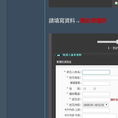
請填寫資料→
務必按儲存