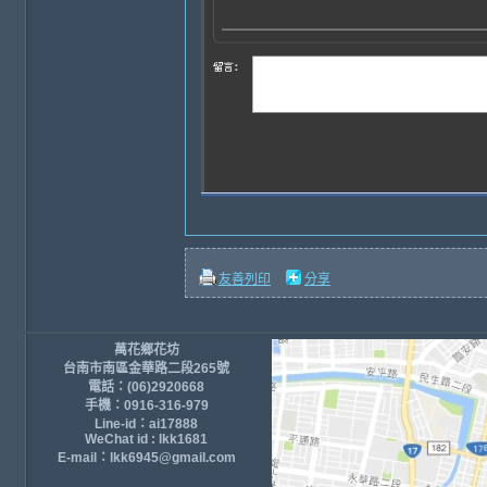
友善列印
分享
萬花鄉花坊
台南市南區金華路二段265號
電話：(06)2920668
手機：0916-316-979
Line-id：ai17888
WeChat id : lkk1681
E-mail：lkk6945@gmail.com