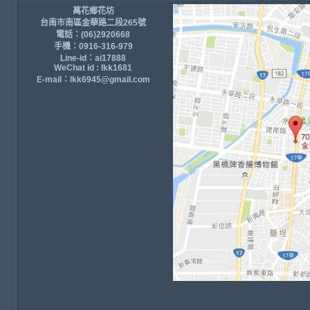
萬花鄉花坊
台南市南區金華路二段265號
電話：(06)2920668
手機：0916-316-979
Line-id：ai17888
WeChat id : lkk1681
E-mail：lkk6945@gmail.com