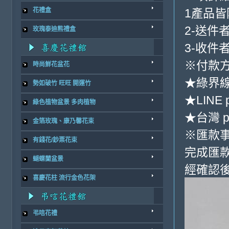
1產品
花禮盒
2-送件
玫瑰泰迪熊禮盒
3-收件
※付款方
時尚鮮花盆花
★綠界
勢如破竹 旺旺 開運竹
★LINE 
綠色植物盆景 多肉植物
★台灣 p
金箔玫瑰、康乃馨花束
※匯款
有錢花/鈔票花束
完成匯
蝴蝶蘭盆景
經確認後
喜慶花柱 流行金色花架
弔唁花禮