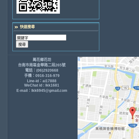
快速搜尋
萬花鄉花坊
台南市南區金華路二段265號
電話：(06)2920668
手機：0916-316-979
Line-id：ai17888
WeChat id : lkk1681
E-mail：lkk6945@gmail.com