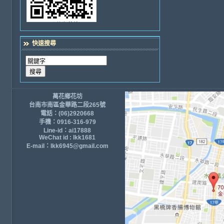
快速搜尋
萬花鄉花坊
台南市南區金華路二段265號
電話：(06)2920668
手機：0916-316-979
Line-id：ai17888
WeChat id : lkk1681
E-mail：lkk6945@gmail.com