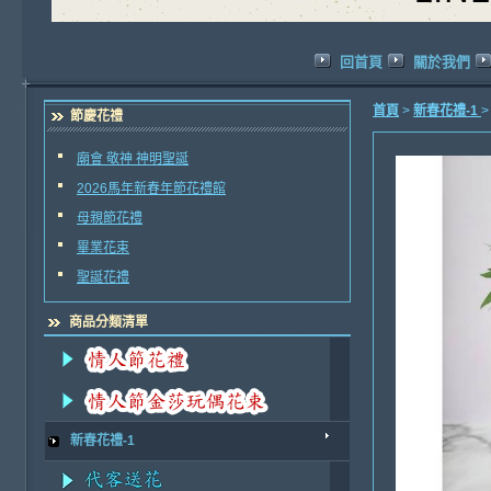
回首頁
關於我們
首頁
>
新春花禮-1
節慶花禮
廟會 敬神 神明聖誕
2026馬年新春年節花禮館
母親節花禮
畢業花束
聖誕花禮
商品分類清單
新春花禮-1