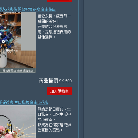
地型永花盆花 開幕祝賀花禮 台南花店
讓愛永恆，感受每一
瞬間的美好！
完美結合浪漫與實
用，是您送禮自用的
最佳選擇。
商品售價
$ 9,500
加入購物車
生手提禮盒 生日推薦 台南市花店
無論是節日慶典、生
日驚喜，日常生活中
的小確幸，
都成為任何家居或辦
公空間的亮點。