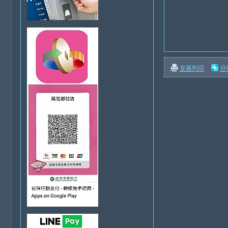
友善列印
分