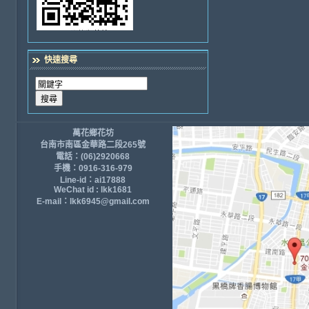
快速搜尋
萬花鄉花坊
台南市南區金華路二段265號
電話：(06)2920668
手機：0916-316-979
Line-id：ai17888
WeChat id : lkk1681
E-mail：lkk6945@gmail.com