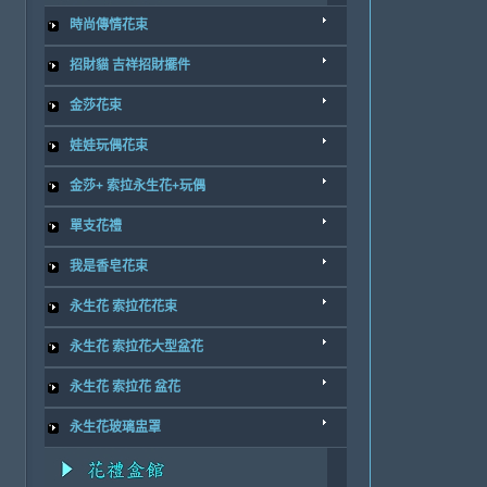
時尚傳情花束
招財貓 吉祥招財擺件
金莎花束
娃娃玩偶花束
金莎+ 索拉永生花+玩偶
單支花禮
我是香皂花束
永生花 索拉花花束
永生花 索拉花大型盆花
永生花 索拉花 盆花
永生花玻璃盅罩