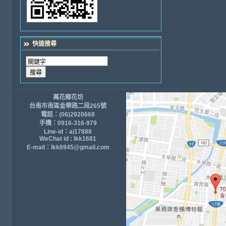
快速搜尋
萬花鄉花坊
台南市南區金華路二段265號
電話：(06)2920668
手機：0916-316-979
Line-id：ai17888
WeChat id : lkk1681
E-mail：lkk6945@gmail.com