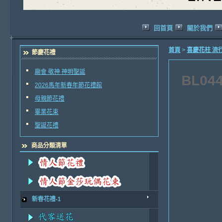
回首頁
關於我們
首頁
>
喜慶花柱 流
節慶花禮
廟會 敬神 神明聖誕
BL0
2026馬年新春年節花禮館
母親節花禮
畢業花束
聖誕花禮
商品分類清單
新春花禮-1