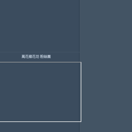
萬花鄉花坊 粉絲團