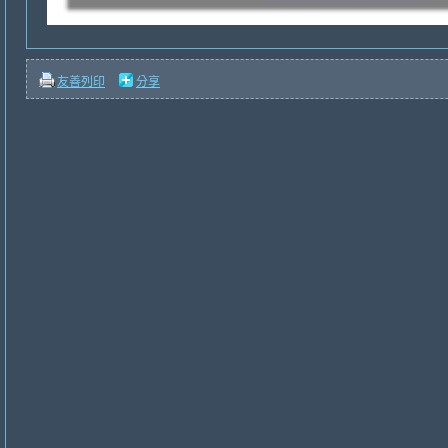
友善列印
分享