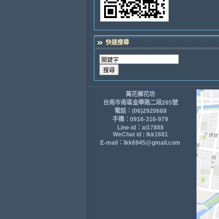
快速搜尋
萬花鄉花坊
台南市南區金華路二段265號
電話：(06)2920668
手機：0916-316-979
Line-id：ai17888
WeChat id : lkk1681
E-mail：lkk6945@gmail.com