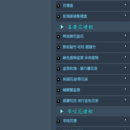
花禮盒
玫瑰泰迪熊禮盒
時尚鮮花盆花
勢如破竹 旺旺 開運竹
綠色植物盆景 多肉植物
金箔玫瑰、康乃馨花束
有錢花/鈔票花束
蝴蝶蘭盆景
喜慶花柱 流行金色花架
弔唁花禮