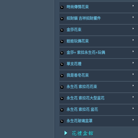
時尚傳情花束
招財貓 吉祥招財擺件
金莎花束
娃娃玩偶花束
金莎+ 索拉永生花+玩偶
單支花禮
我是香皂花束
永生花 索拉花花束
永生花 索拉花大型盆花
永生花 索拉花 盆花
永生花玻璃盅罩