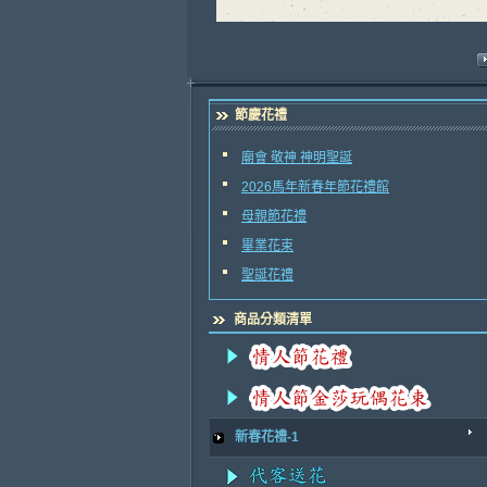
節慶花禮
廟會 敬神 神明聖誕
2026馬年新春年節花禮館
母親節花禮
畢業花束
聖誕花禮
商品分類清單
新春花禮-1