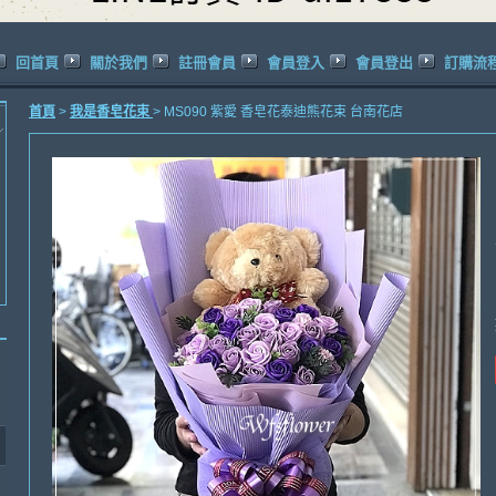
回首頁
關於我們
註冊會員
會員登入
會員登出
訂購流
首頁
>
我是香皂花束
> MS090 紫愛 香皂花泰迪熊花束 台南花店