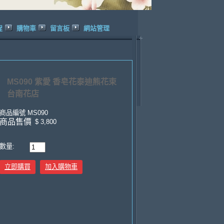
程
購物車
留言板
網站管理
MS090 紫愛 香皂花泰迪熊花束
台南花店
商品編號
MS090
商品售價
$ 3,800
數量:
立即購買
加入購物車