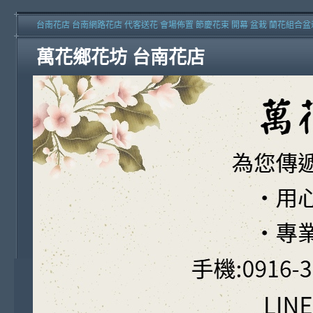
台南花店 台南網路花店 代客送花 會場佈置 節慶花束 開幕 盆栽 蘭花組合盆
萬花鄉花坊 台南花店