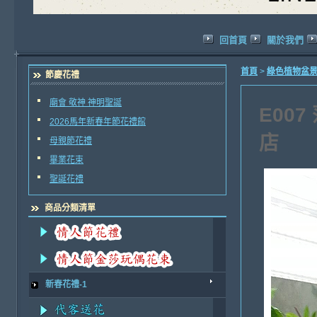
回首頁
關於我們
首頁
>
綠色植物盆景
節慶花禮
廟會 敬神 神明聖誕
E00
2026馬年新春年節花禮館
店
母親節花禮
畢業花束
聖誕花禮
商品分類清單
新春花禮-1