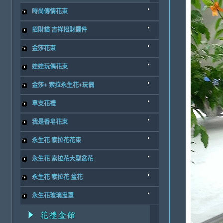
時尚傳情花束
招財貓 吉祥招財擺件
金莎花束
娃娃玩偶花束
金莎+ 索拉永生花+玩偶
單支花禮
我是香皂花束
永生花 索拉花花束
永生花 索拉花大型盆花
永生花 索拉花 盆花
永生花玻璃盅罩