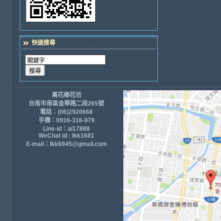
快速搜尋
萬花鄉花坊
台南市南區金華路二段265號
電話：(06)2920668
手機：0916-316-979
Line-id：ai17888
WeChat id : lkk1681
E-mail：lkk6945@gmail.com