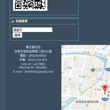
快速搜尋
萬花鄉花坊
台南市南區金華路二段265號
電話：(06)2920668
手機：0916-316-979
Line-id：ai17888
WeChat id : lkk1681
E-mail：lkk6945@gmail.com