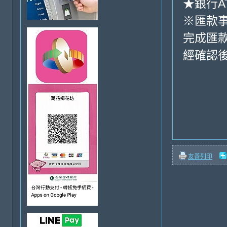
★銀行AT
※匯款
完成匯
經確認後
友善列印