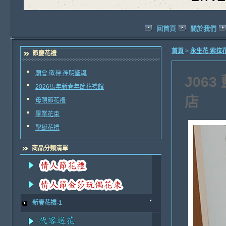
回首頁
關於我們
首頁
>
永生花 索拉
節慶花禮
廟會 敬神 神明聖誕
J06
2026馬年新春年節花禮館
店
母親節花禮
畢業花束
聖誕花禮
商品分類清單
新春花禮-1