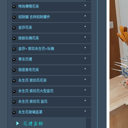
時尚傳情花束
招財貓 吉祥招財擺件
金莎花束
娃娃玩偶花束
金莎+ 索拉永生花+玩偶
單支花禮
我是香皂花束
永生花 索拉花花束
永生花 索拉花大型盆花
永生花 索拉花 盆花
永生花玻璃盅罩