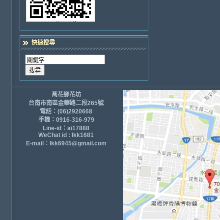
快速搜尋
萬花鄉花坊
台南市南區金華路二段265號
電話：(06)2920668
手機：0916-316-979
Line-id：ai17888
WeChat id : lkk1681
E-mail：lkk6945@gmail.com