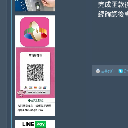
完成匯款
經確認後
友善列印
分