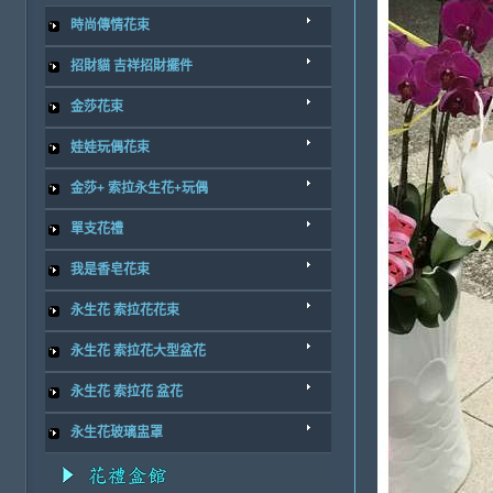
時尚傳情花束
招財貓 吉祥招財擺件
金莎花束
娃娃玩偶花束
金莎+ 索拉永生花+玩偶
單支花禮
我是香皂花束
永生花 索拉花花束
永生花 索拉花大型盆花
永生花 索拉花 盆花
永生花玻璃盅罩