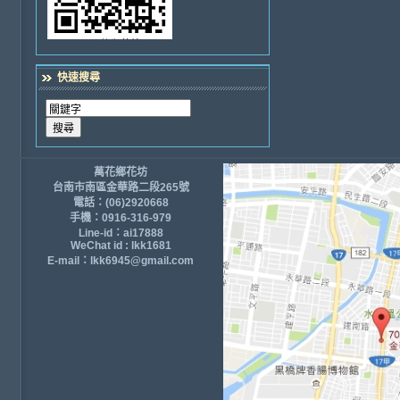
快速搜尋
萬花鄉花坊
台南市南區金華路二段265號
電話：(06)2920668
手機：0916-316-979
Line-id：ai17888
WeChat id : lkk1681
E-mail：lkk6945@gmail.com