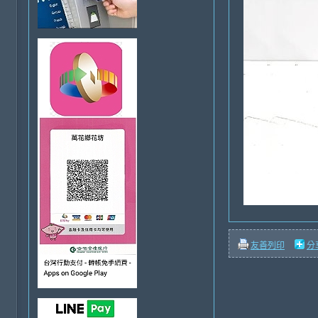
友善列印
分