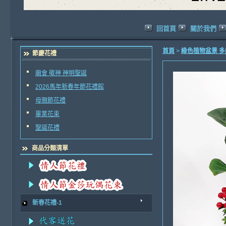
回首頁
關於我們
首頁
>
綠色植物盆景 
節慶花禮
廟會 敬神 神明聖誕
2026馬年新春年節花禮館
母親節花禮
畢業花束
聖誕花禮
商品分類清單
新春花禮-1