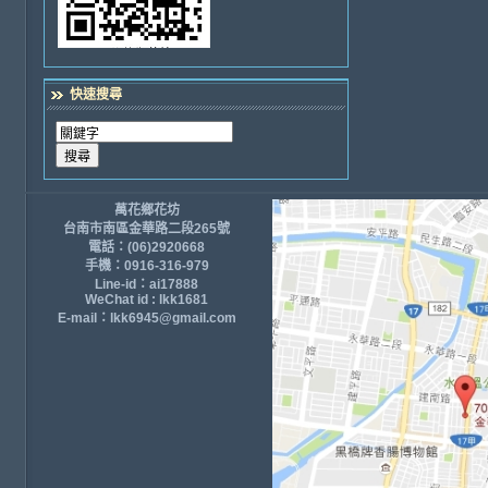
快速搜尋
萬花鄉花坊
台南市南區金華路二段265號
電話：(06)2920668
手機：0916-316-979
Line-id：ai17888
WeChat id : lkk1681
E-mail：lkk6945@gmail.com