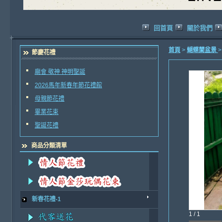
回首頁
關於我們
首頁
>
蝴蝶蘭盆景
節慶花禮
廟會 敬神 神明聖誕
2026馬年新春年節花禮館
母親節花禮
畢業花束
聖誕花禮
商品分類清單
新春花禮-1
1 / 1