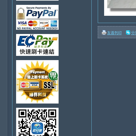
友善列印
分