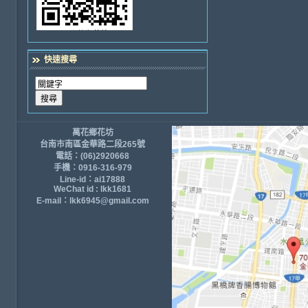
快速搜尋
萬花鄉花坊
台南市南區金華路二段265號
電話：(06)2920668
手機：0916-316-979
Line-id：ai17888
WeChat id : lkk1681
E-mail：lkk6945@gmail.com