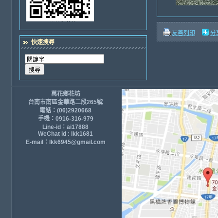
友善列印
分
快速搜尋
萬花鄉花坊
台南市南區金華路二段265號
電話：(06)2920668
手機：0916-316-979
Line-id：ai17888
WeChat id : lkk1681
E-mail：lkk6945@gmail.com