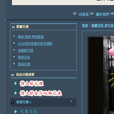
回首頁
關於我們
首頁
>
喜慶花柱 流行
節慶花禮
廟會 敬神 神明聖誕
2026馬年新春年節花禮館
母親節花禮
畢業花束
聖誕花禮
商品分類清單
新春花禮-1