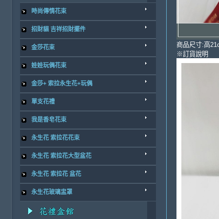
時尚傳情花束
招財貓 吉祥招財擺件
商品尺寸:高21c
金莎花束
※訂貨說明
娃娃玩偶花束
金莎+ 索拉永生花+玩偶
單支花禮
我是香皂花束
永生花 索拉花花束
永生花 索拉花大型盆花
永生花 索拉花 盆花
永生花玻璃盅罩