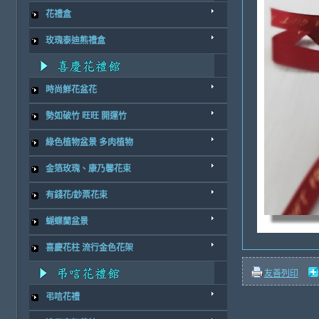
花禮盒
玫瑰泰迪熊禮盒
時尚鮮花盆花
勢如破竹 旺旺 開運竹
綠色植物盆景 多肉植物
金箔玫瑰、康乃馨花束
有錢花/鈔票花束
蝴蝶蘭盆景
喜慶花柱 流行金色花架
友善列印
弔唁花禮