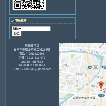
快速搜尋
萬花鄉花坊
台南市南區金華路二段265號
電話：(06)2920668
手機：0916-316-979
Line-id：ai17888
WeChat id : lkk1681
E-mail：lkk6945@gmail.com