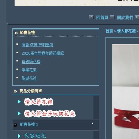
回首頁
關於我們
首頁
>
情人節花禮
節慶花禮
廟會 敬神 神明聖誕
2026馬年新春年節花禮館
母親節花禮
畢業花束
聖誕花禮
商品分類清單
新春花禮-1